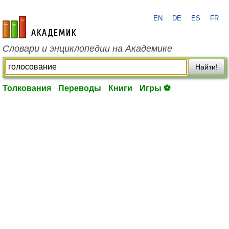
EN
DE
ES
FR
academic.ru
Словари и энциклопедии на Академике
Найти!
Толкования
Переводы
Книги
Игры ⚽