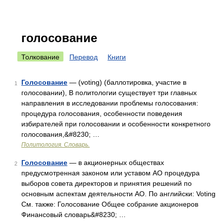
голосование
Толкование
Перевод
Книги
Голосование
— (voting) (баллотировка, участие в
1
голосовании), В политологии существует три главных
направления в исследовании проблемы голосования:
процедура голосования, особенности поведения
избирателей при голосовании и особенности конкретного
голосования,&#8230; …
Политология. Словарь.
Голосование
— в акционерных обществах
2
предусмотренная законом или уставом АО процедура
выборов совета директоров и принятия решений по
основным аспектам деятельности АО. По английски: Voting
См. также: Голосование Общее собрание акционеров
Финансовый словарь&#8230; …